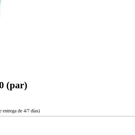
 (par)
 entrega de 4/7 días)