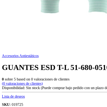
Accesorios Antiestáticos
GUANTES ESD T-L 51-680-0510
0
sobre
5
based on
0
valoraciones de clientes
(
0
valoraciones de clientes)
Disponibilidad:
Sin stock
(Puede comprar bajo pedido con un plazo de
Lista de deseos
SKU
: 019725