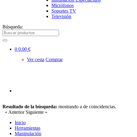
Micrófonos
Soportes TV
Televisión
Búsqueda:
0
0.00 €
Ver cesta
Comprar
Resultado de la búsqueda:
mostrando
a
de
coincidencias.
« Anterior
Siguiente »
Inicio
Herramientas
Manipulación