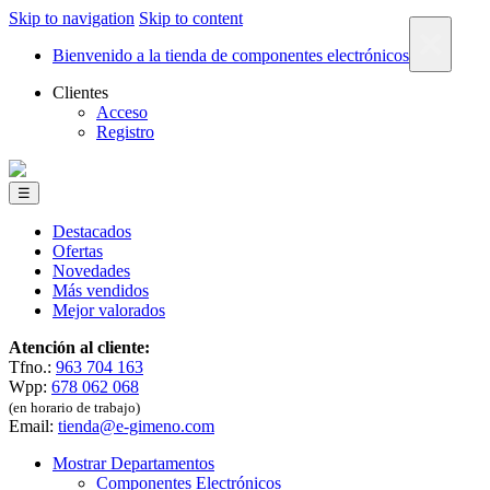
Skip to navigation
Skip to content
×
Bienvenido a la tienda de componentes electrónicos
Clientes
Acceso
Registro
☰
Destacados
Ofertas
Novedades
Más vendidos
Mejor valorados
Atención al cliente:
Tfno.:
963 704 163
Wpp:
678 062 068
(en horario de trabajo)
Email:
tienda@e-gimeno.com
Mostrar Departamentos
Componentes Electrónicos