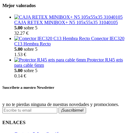
Mejor valorados
CAJA RETEX MINIBOX+ N5 105x55x35 31040105
5.00
sobre 5
32.27 €
Conector IEC320
C13 Hembra Recto
5.00
sobre 5
1.53 €
Protector RJ45 gris
para cable 6mm
5.00
sobre 5
0.14 €
Suscríbete a nuestro Newsletter
y no te pierdas ninguna de nuestras novedades y promociones.
¡Suscribirme!
ENLACES