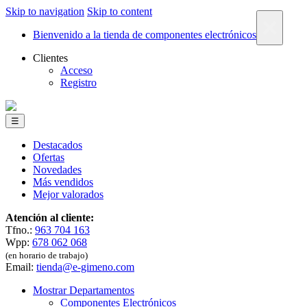
Skip to navigation
Skip to content
×
Bienvenido a la tienda de componentes electrónicos
Clientes
Acceso
Registro
☰
Destacados
Ofertas
Novedades
Más vendidos
Mejor valorados
Atención al cliente:
Tfno.:
963 704 163
Wpp:
678 062 068
(en horario de trabajo)
Email:
tienda@e-gimeno.com
Mostrar Departamentos
Componentes Electrónicos