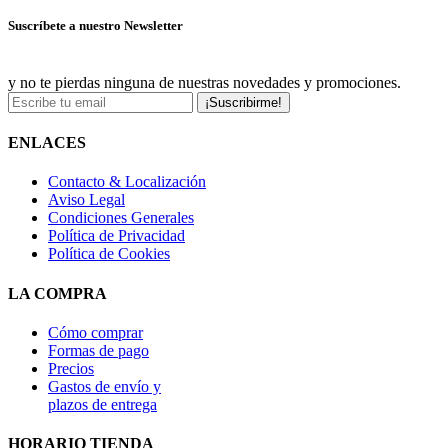
Suscríbete a nuestro Newsletter
y no te pierdas ninguna de nuestras novedades y promociones.
¡Suscribirme!
ENLACES
Contacto & Localización
Aviso Legal
Condiciones Generales
Política de Privacidad
Política de Cookies
LA COMPRA
Cómo comprar
Formas de pago
Precios
Gastos de envío y
plazos de entrega
HORARIO TIENDA