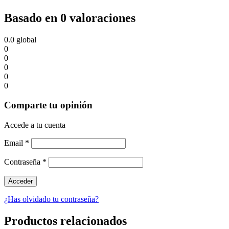
Basado en 0 valoraciones
0.0
global
0
0
0
0
0
Comparte tu opinión
Accede a tu cuenta
Email
*
Contraseña
*
¿Has olvidado tu contraseña?
Productos relacionados