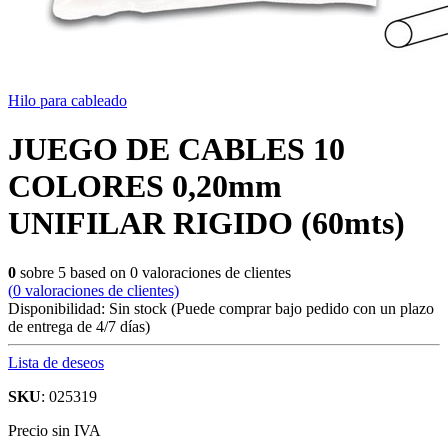
Hilo para cableado
JUEGO DE CABLES 10
COLORES 0,20mm
UNIFILAR RIGIDO (60mts)
0
sobre
5
based on
0
valoraciones de clientes
(
0
valoraciones de clientes)
Disponibilidad:
Sin stock
(Puede comprar bajo pedido con un plazo
de entrega de 4/7 días)
Lista de deseos
SKU
: 025319
Precio sin IVA