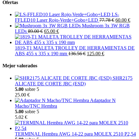
Ofertas
LS-
FFLED10 Laser Rojo-Verde+Gobo+LED
77.78 €
60.00 €
Mushroom 3x 3W RGB
LEDs
89.00 €
65.00 €
1819-T1 MALETA TROLLEY DE HERRAMIENTAS DE
ABS 455 x 335 x 190 mm
136.56 €
125.00 €
Mejor valorados
SHR2175
ALICATE DE CORTE JBC (ESD)
5.00
sobre 5
25.00 €
Adaptador N
Macho/TNC Hembra
5.00
sobre 5
5.02 €
TERMINAL Hembra AWG 14-22 para MOLEX 2510 P2,54