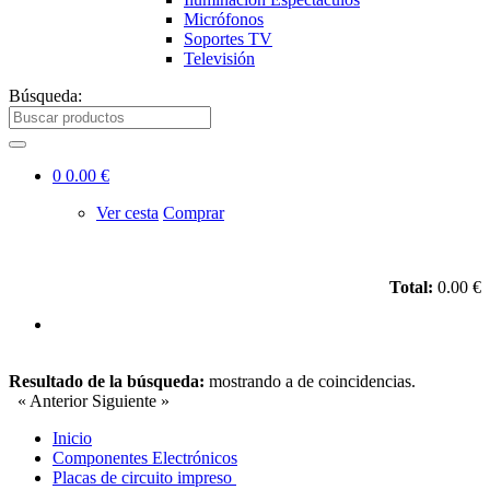
Micrófonos
Soportes TV
Televisión
Búsqueda:
0
0.00 €
Ver cesta
Comprar
Total:
0.00 €
Resultado de la búsqueda:
mostrando
a
de
coincidencias.
« Anterior
Siguiente »
Inicio
Componentes Electrónicos
Placas de circuito impreso