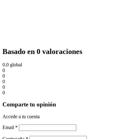
Basado en 0 valoraciones
0.0
global
0
0
0
0
0
Comparte tu opinión
Accede a tu cuenta
Email
*
Contraseña
*