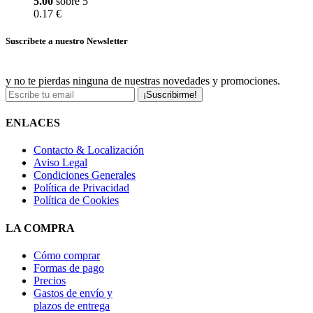
5.00
sobre 5
0.17 €
Suscríbete a nuestro Newsletter
y no te pierdas ninguna de nuestras novedades y promociones.
¡Suscribirme!
ENLACES
Contacto & Localización
Aviso Legal
Condiciones Generales
Política de Privacidad
Política de Cookies
LA COMPRA
Cómo comprar
Formas de pago
Precios
Gastos de envío y
plazos de entrega