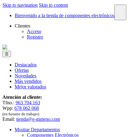
Skip to navigation
Skip to content
×
Bienvenido a la tienda de componentes electrónicos
Clientes
Acceso
Registro
☰
Destacados
Ofertas
Novedades
Más vendidos
Mejor valorados
Atención al cliente:
Tfno.:
963 704 163
Wpp:
678 062 068
(en horario de trabajo)
Email:
tienda@e-gimeno.com
Mostrar Departamentos
Componentes Electrónicos