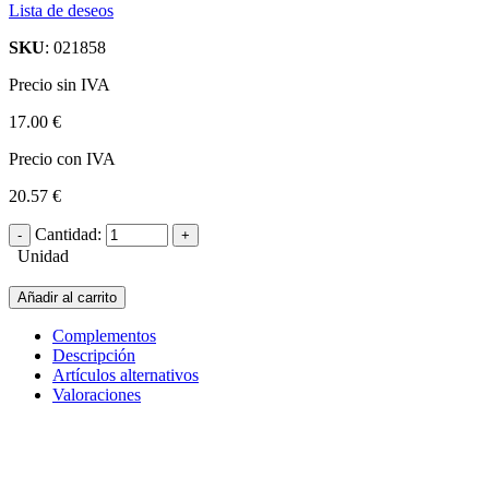
Lista de deseos
SKU
: 021858
Precio sin IVA
17.00 €
Precio con IVA
20.57 €
Cantidad:
Unidad
Añadir al carrito
Complementos
Descripción
Artículos alternativos
Valoraciones