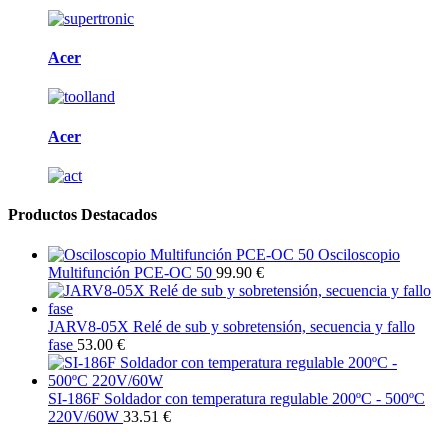
Acer
Acer
Productos Destacados
Osciloscopio
Multifunción PCE-OC 50
99.90 €
JARV8-05X Relé de sub y sobretensión, secuencia y fallo
fase
53.00 €
SI-186F Soldador con temperatura regulable 200ºC - 500ºC
220V/60W
33.51 €