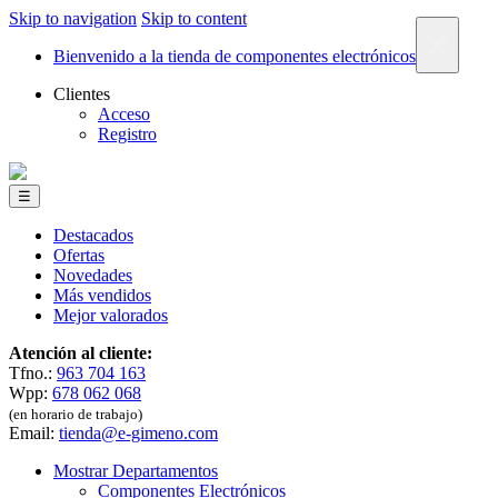
Skip to navigation
Skip to content
×
Bienvenido a la tienda de componentes electrónicos
Clientes
Acceso
Registro
☰
Destacados
Ofertas
Novedades
Más vendidos
Mejor valorados
Atención al cliente:
Tfno.:
963 704 163
Wpp:
678 062 068
(en horario de trabajo)
Email:
tienda@e-gimeno.com
Mostrar Departamentos
Componentes Electrónicos