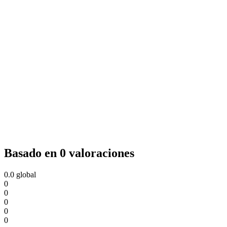
Basado en 0 valoraciones
0.0
global
0
0
0
0
0