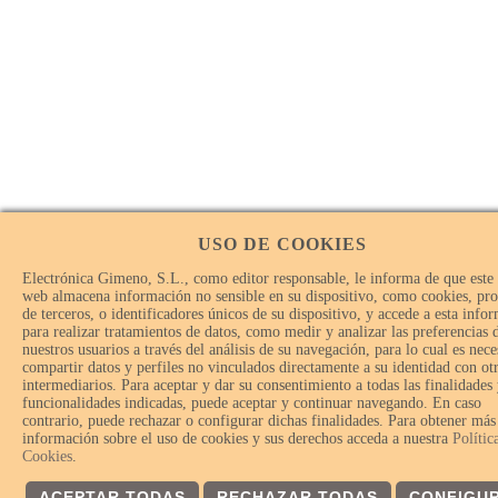
USO DE COOKIES
Electrónica Gimeno, S.L., como editor responsable, le informa de que este 
web almacena información no sensible en su dispositivo, como cookies, pro
de terceros, o identificadores únicos de su dispositivo, y accede a esta info
para realizar tratamientos de datos, como medir y analizar las preferencias 
nuestros usuarios a través del análisis de su navegación, para lo cual es nece
compartir datos y perfiles no vinculados directamente a su identidad con ot
intermediarios. Para aceptar y dar su consentimiento a todas las finalidades
funcionalidades indicadas, puede aceptar y continuar navegando. En caso
contrario, puede rechazar o configurar dichas finalidades. Para obtener más
información sobre el uso de cookies y sus derechos acceda a nuestra
Polític
Cookies
.
ACEPTAR TODAS
RECHAZAR TODAS
CONFIGU