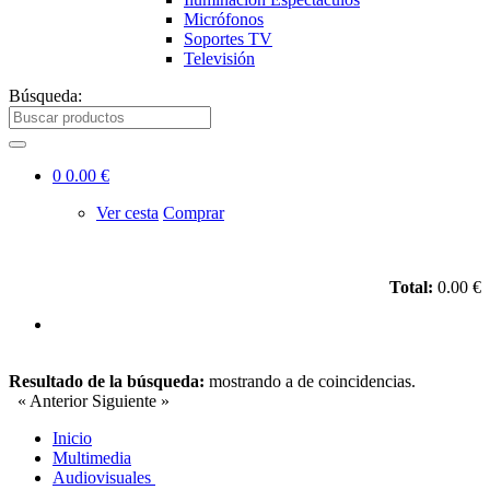
Micrófonos
Soportes TV
Televisión
Búsqueda:
0
0.00 €
Ver cesta
Comprar
Total:
0.00 €
Resultado de la búsqueda:
mostrando
a
de
coincidencias.
« Anterior
Siguiente »
Inicio
Multimedia
Audiovisuales