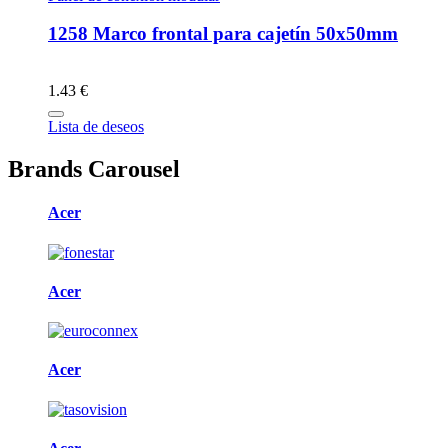
1258 Marco frontal para cajetín 50x50mm
1.43 €
Lista de deseos
Brands Carousel
Acer
Acer
Acer