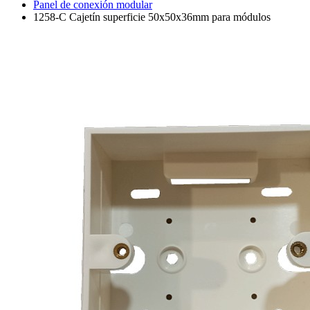
Panel de conexión modular
1258-C Cajetín superficie 50x50x36mm para módulos