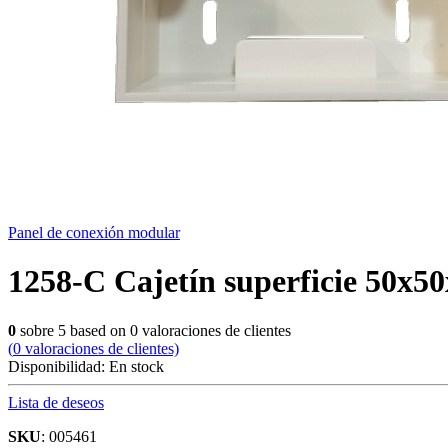
Panel de conexión modular
1258-C Cajetín superficie 50x
0
sobre
5
based on
0
valoraciones de clientes
(
0
valoraciones de clientes)
Disponibilidad:
En stock
Lista de deseos
SKU
: 005461