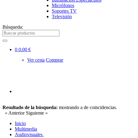
Micrófonos
Soportes TV
Televisión
Búsqueda:
0
0.00 €
Ver cesta
Comprar
Resultado de la búsqueda:
mostrando
a
de
coincidencias.
« Anterior
Siguiente »
Inicio
Multimedia
Audiovisuales