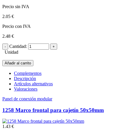
Precio sin IVA
2.05 €
Precio con IVA
2.48 €
Cantidad:
Unidad
Añadir al carrito
Complementos
Descripción
Artículos alternativos
Valoraciones
Panel de conexión modular
1258 Marco frontal para cajetín 50x50mm
1.43 €