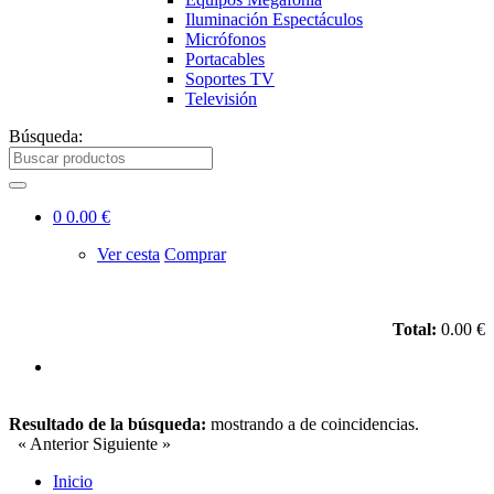
Iluminación Espectáculos
Micrófonos
Portacables
Soportes TV
Televisión
Búsqueda:
0
0.00 €
Ver cesta
Comprar
Total:
0.00 €
Resultado de la búsqueda:
mostrando
a
de
coincidencias.
« Anterior
Siguiente »
Inicio