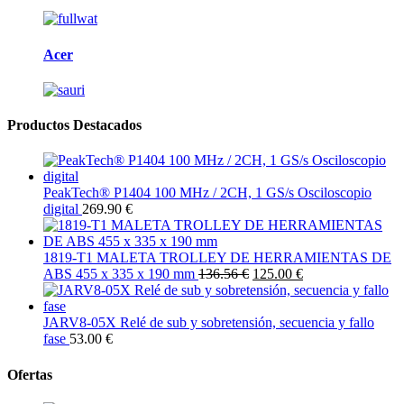
Acer
Productos Destacados
PeakTech® P1404 100 MHz / 2CH, 1 GS/s Osciloscopio
digital
269.90 €
1819-T1 MALETA TROLLEY DE HERRAMIENTAS DE
ABS 455 x 335 x 190 mm
136.56 €
125.00 €
JARV8-05X Relé de sub y sobretensión, secuencia y fallo
fase
53.00 €
Ofertas