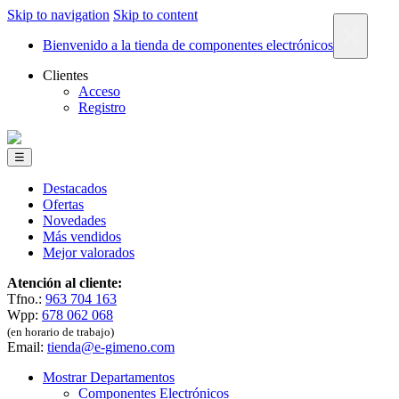
Skip to navigation
Skip to content
×
Bienvenido a la tienda de componentes electrónicos
Clientes
Acceso
Registro
☰
Destacados
Ofertas
Novedades
Más vendidos
Mejor valorados
Atención al cliente:
Tfno.:
963 704 163
Wpp:
678 062 068
(en horario de trabajo)
Email:
tienda@e-gimeno.com
Mostrar Departamentos
Componentes Electrónicos