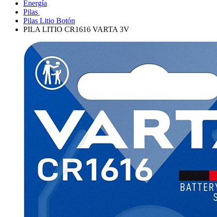
Energía
Pilas
Pilas Litio Botón
PILA LITIO CR1616 VARTA 3V