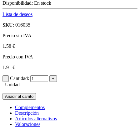
Disponibilidad:
En stock
Lista de deseos
SKU
: 016035
Precio sin IVA
1.58 €
Precio con IVA
1.91 €
Cantidad:
Unidad
Añadir al carrito
Complementos
Descripción
Artículos alternativos
Valoraciones