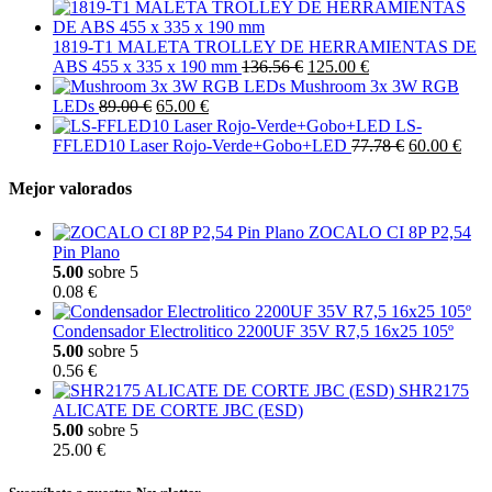
1819-T1 MALETA TROLLEY DE HERRAMIENTAS DE
ABS 455 x 335 x 190 mm
136.56 €
125.00 €
Mushroom 3x 3W RGB
LEDs
89.00 €
65.00 €
LS-
FFLED10 Laser Rojo-Verde+Gobo+LED
77.78 €
60.00 €
Mejor valorados
ZOCALO CI 8P P2,54
Pin Plano
5.00
sobre 5
0.08 €
Condensador Electrolitico 2200UF 35V R7,5 16x25 105º
5.00
sobre 5
0.56 €
SHR2175
ALICATE DE CORTE JBC (ESD)
5.00
sobre 5
25.00 €