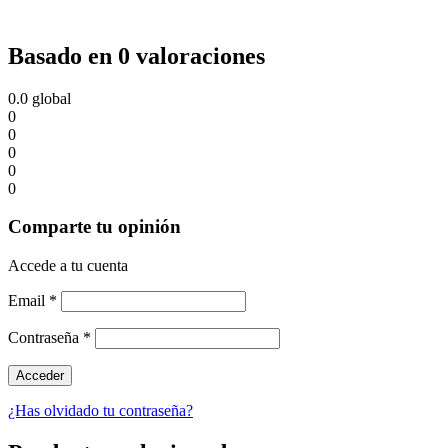
Basado en 0 valoraciones
0.0
global
0
0
0
0
0
Comparte tu opinión
Accede a tu cuenta
Email
*
Contraseña
*
¿Has olvidado tu contraseña?