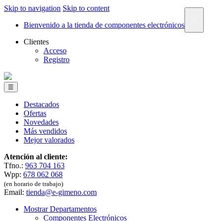
Skip to navigation
Skip to content
×
Bienvenido a la tienda de componentes electrónicos
Clientes
Acceso
Registro
☰
Destacados
Ofertas
Novedades
Más vendidos
Mejor valorados
Atención al cliente:
Tfno.:
963 704 163
Wpp:
678 062 068
(en horario de trabajo)
Email:
tienda@e-gimeno.com
Mostrar Departamentos
Componentes Electrónicos