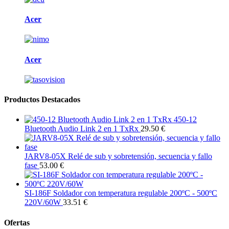
Acer
Acer
Productos Destacados
450-12
Bluetooth Audio Link 2 en 1 TxRx
29.50 €
JARV8-05X Relé de sub y sobretensión, secuencia y fallo
fase
53.00 €
SI-186F Soldador con temperatura regulable 200ºC - 500ºC
220V/60W
33.51 €
Ofertas