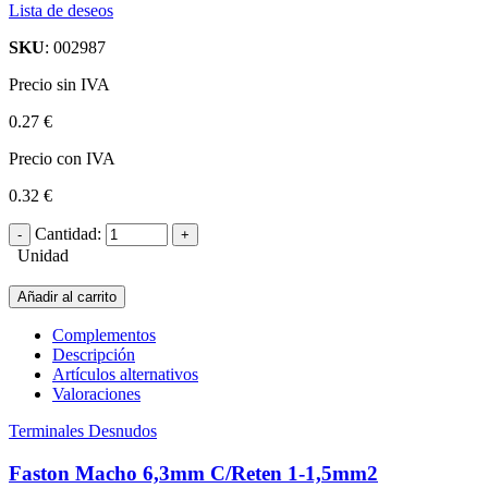
Lista de deseos
SKU
: 002987
Precio sin IVA
0.27 €
Precio con IVA
0.32 €
Cantidad:
Unidad
Añadir al carrito
Complementos
Descripción
Artículos alternativos
Valoraciones
Terminales Desnudos
Faston Macho 6,3mm C/Reten 1-1,5mm2