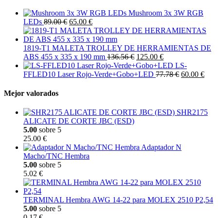
Mushroom 3x 3W RGB
LEDs
89.00 €
65.00 €
1819-T1 MALETA TROLLEY DE HERRAMIENTAS DE
ABS 455 x 335 x 190 mm
136.56 €
125.00 €
LS-
FFLED10 Laser Rojo-Verde+Gobo+LED
77.78 €
60.00 €
Mejor valorados
SHR2175
ALICATE DE CORTE JBC (ESD)
5.00
sobre 5
25.00 €
Adaptador N
Macho/TNC Hembra
5.00
sobre 5
5.02 €
TERMINAL Hembra AWG 14-22 para MOLEX 2510 P2,54
5.00
sobre 5
0.17 €