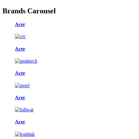
Brands Carousel
Acer
Acer
Acer
Acer
Acer