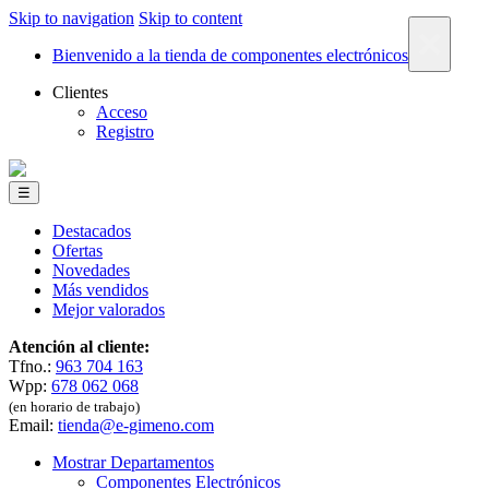
Skip to navigation
Skip to content
×
Bienvenido a la tienda de componentes electrónicos
Clientes
Acceso
Registro
☰
Destacados
Ofertas
Novedades
Más vendidos
Mejor valorados
Atención al cliente:
Tfno.:
963 704 163
Wpp:
678 062 068
(en horario de trabajo)
Email:
tienda@e-gimeno.com
Mostrar Departamentos
Componentes Electrónicos