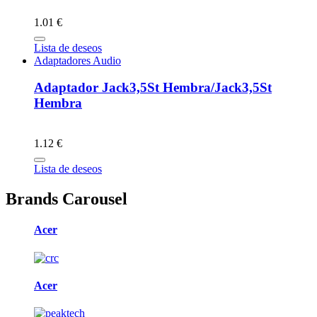
1.01 €
Lista de deseos
Adaptadores Audio
Adaptador Jack3,5St Hembra/Jack3,5St
Hembra
1.12 €
Lista de deseos
Brands Carousel
Acer
Acer