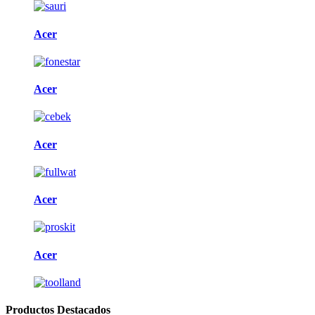
Acer
Acer
Acer
Acer
Acer
Productos Destacados