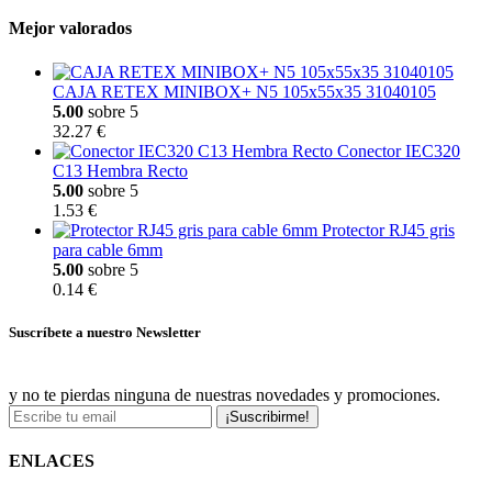
Mejor valorados
CAJA RETEX MINIBOX+ N5 105x55x35 31040105
5.00
sobre 5
32.27 €
Conector IEC320
C13 Hembra Recto
5.00
sobre 5
1.53 €
Protector RJ45 gris
para cable 6mm
5.00
sobre 5
0.14 €
Suscríbete a nuestro Newsletter
y no te pierdas ninguna de nuestras novedades y promociones.
¡Suscribirme!
ENLACES