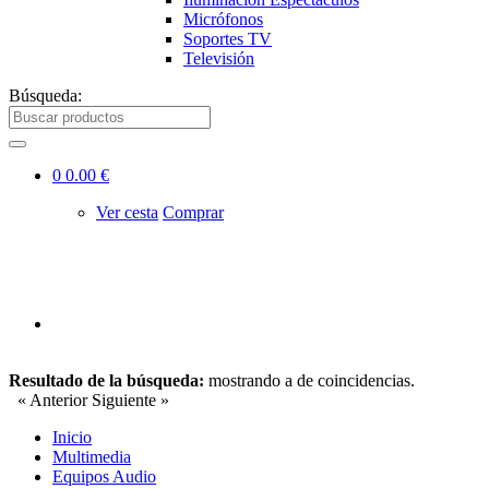
Micrófonos
Soportes TV
Televisión
Búsqueda:
0
0.00 €
Ver cesta
Comprar
Resultado de la búsqueda:
mostrando
a
de
coincidencias.
« Anterior
Siguiente »
Inicio
Multimedia
Equipos Audio