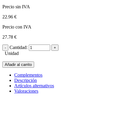
Precio sin IVA
22.96 €
Precio con IVA
27.78 €
Cantidad:
Unidad
Añadir al carrito
Complementos
Descripción
Artículos alternativos
Valoraciones