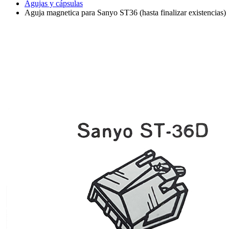
Agujas y cápsulas
Aguja magnetica para Sanyo ST36 (hasta finalizar existencias)