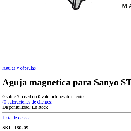
Agujas y cápsulas
Aguja magnetica para Sanyo ST36
0
sobre
5
based on
0
valoraciones de clientes
(
0
valoraciones de clientes)
Disponibilidad:
En stock
Lista de deseos
SKU
: 180209