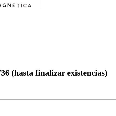
 (hasta finalizar existencias)