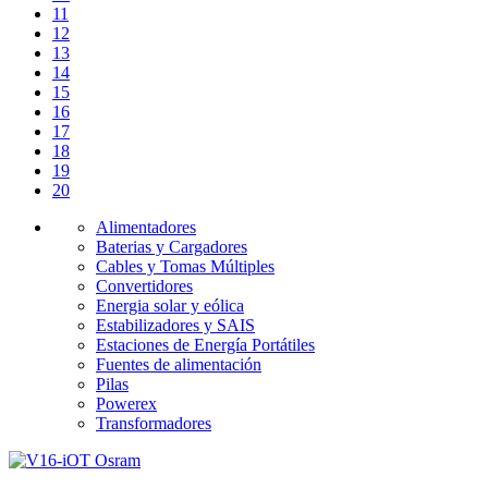
11
12
13
14
15
16
17
18
19
20
Alimentadores
Baterias y Cargadores
Cables y Tomas Múltiples
Convertidores
Energia solar y eólica
Estabilizadores y SAIS
Estaciones de Energía Portátiles
Fuentes de alimentación
Pilas
Powerex
Transformadores