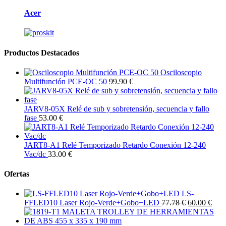
Acer
Productos Destacados
Osciloscopio
Multifunción PCE-OC 50
99.90 €
JARV8-05X Relé de sub y sobretensión, secuencia y fallo
fase
53.00 €
JART8-A1 Relé Temporizado Retardo Conexión 12-240
Vac/dc
33.00 €
Ofertas
LS-
FFLED10 Laser Rojo-Verde+Gobo+LED
77.78 €
60.00 €