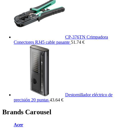
CP-376TN Crimpadora
Conectores RJ45 cable pasante
51.74 €
Destornillador eléctrico de
precisión 20 puntas
43.64 €
Brands Carousel
Acer