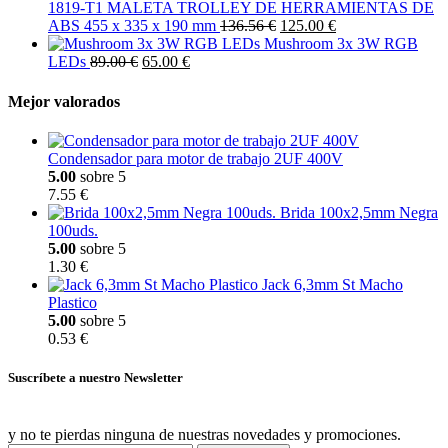
1819-T1 MALETA TROLLEY DE HERRAMIENTAS DE
ABS 455 x 335 x 190 mm
136.56 €
125.00 €
Mushroom 3x 3W RGB
LEDs
89.00 €
65.00 €
Mejor valorados
Condensador para motor de trabajo 2UF 400V
5.00
sobre 5
7.55 €
Brida 100x2,5mm Negra
100uds.
5.00
sobre 5
1.30 €
Jack 6,3mm St Macho
Plastico
5.00
sobre 5
0.53 €
Suscríbete a nuestro Newsletter
y no te pierdas ninguna de nuestras novedades y promociones.