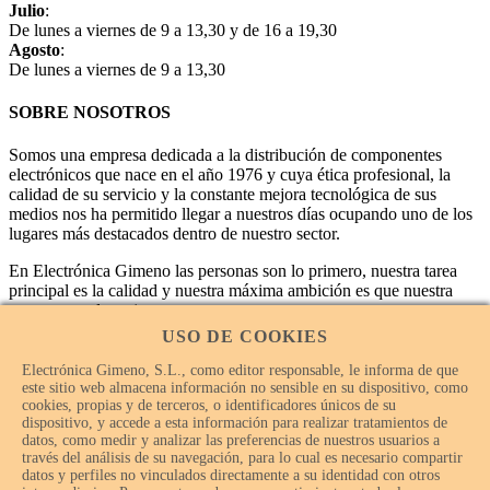
Julio
:
De lunes a viernes de 9 a 13,30 y de 16 a 19,30
Agosto
:
De lunes a viernes de 9 a 13,30
SOBRE NOSOTROS
Somos una empresa dedicada a la distribución de componentes
electrónicos que nace en el año 1976 y cuya ética profesional, la
calidad de su servicio y la constante mejora tecnológica de sus
medios nos ha permitido llegar a nuestros días ocupando uno de los
lugares más destacados dentro de nuestro sector.
En Electrónica Gimeno las personas son lo primero, nuestra tarea
principal es la calidad y nuestra máxima ambición es que nuestra
empresa sea la mejor.
USO DE COOKIES
Electrónica Gimeno, S.L., como editor responsable, le informa de que
este sitio web almacena información no sensible en su dispositivo, como
cookies, propias y de terceros, o identificadores únicos de su
dispositivo, y accede a esta información para realizar tratamientos de
datos, como medir y analizar las preferencias de nuestros usuarios a
través del análisis de su navegación, para lo cual es necesario compartir
datos y perfiles no vinculados directamente a su identidad con otros