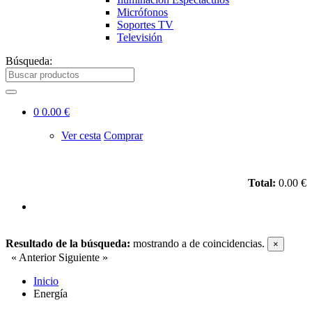
Micrófonos
Soportes TV
Televisión
Búsqueda:
0
0.00 €
Ver cesta
Comprar
Total:
0.00 €
Resultado de la búsqueda:
mostrando
a
de
coincidencias.
×
« Anterior
Siguiente »
Inicio
Energía