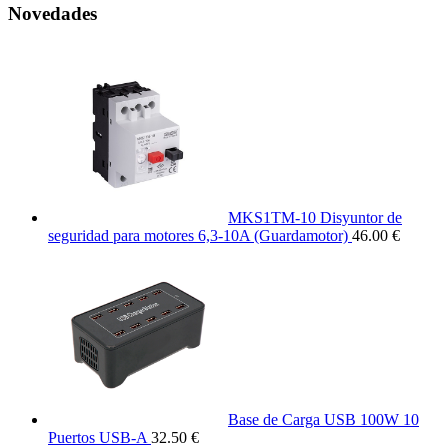
Novedades
MKS1TM-10 Disyuntor de
seguridad para motores 6,3-10A (Guardamotor)
46.00 €
Base de Carga USB 100W 10
Puertos USB-A
32.50 €