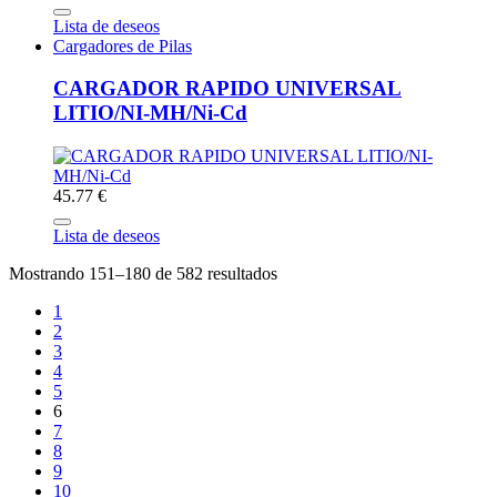
Lista de deseos
Cargadores de Pilas
CARGADOR RAPIDO UNIVERSAL
LITIO/NI-MH/Ni-Cd
45.77 €
Lista de deseos
Mostrando 151–180 de 582 resultados
1
2
3
4
5
6
7
8
9
10