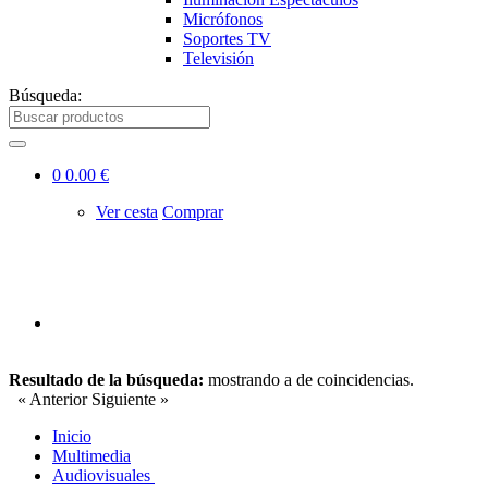
Micrófonos
Soportes TV
Televisión
Búsqueda:
0
0.00 €
Ver cesta
Comprar
Resultado de la búsqueda:
mostrando
a
de
coincidencias.
« Anterior
Siguiente »
Inicio
Multimedia
Audiovisuales