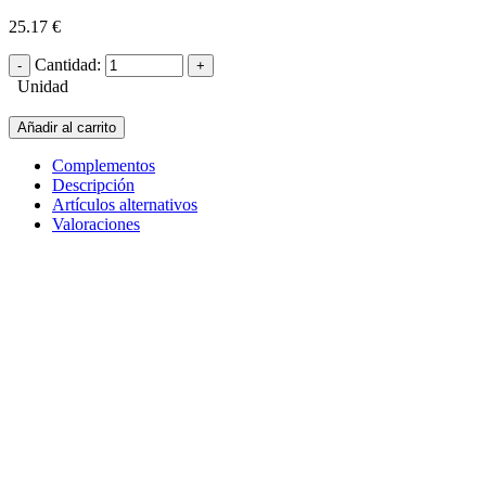
25.17 €
Cantidad:
Unidad
Añadir al carrito
Complementos
Descripción
Artículos alternativos
Valoraciones