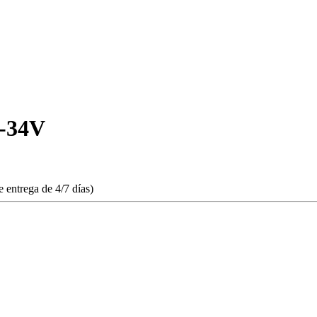
-34V
 entrega de 4/7 días)