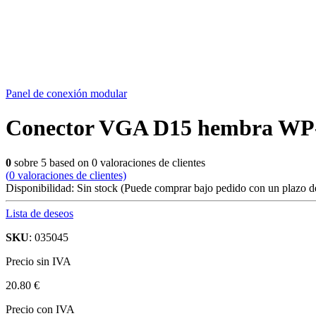
Panel de conexión modular
Conector VGA D15 hembra WP
0
sobre
5
based on
0
valoraciones de clientes
(
0
valoraciones de clientes)
Disponibilidad:
Sin stock
(Puede comprar bajo pedido con un plazo de
Lista de deseos
SKU
: 035045
Precio sin IVA
20.80 €
Precio con IVA