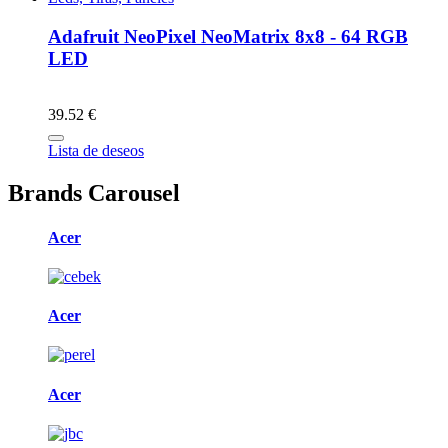
Adafruit NeoPixel NeoMatrix 8x8 - 64 RGB
LED
39.52 €
Lista de deseos
Brands Carousel
Acer
Acer
Acer