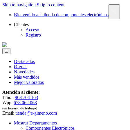
Skip to navigation
Skip to content
×
Bienvenido a la tienda de componentes electrónicos
Clientes
Acceso
Registro
☰
Destacados
Ofertas
Novedades
Más vendidos
Mejor valorados
Atención al cliente:
Tfno.:
963 704 163
Wpp:
678 062 068
(en horario de trabajo)
Email:
tienda@e-gimeno.com
Mostrar Departamentos
Componentes Electrónicos