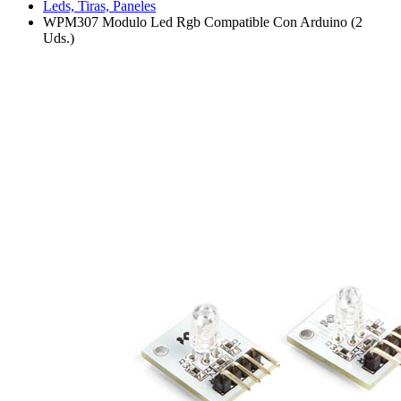
Leds, Tiras, Paneles
WPM307 Modulo Led Rgb Compatible Con Arduino (2
Uds.)