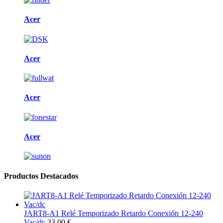
Acer
Acer
Acer
Acer
Productos Destacados
JART8-A1 Relé Temporizado Retardo Conexión 12-240
Vac/dc
33.00 €