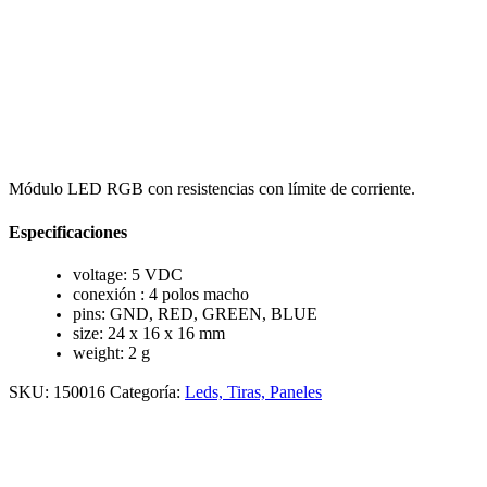
Módulo LED RGB con resistencias con límite de corriente.
Especificaciones
voltage: 5 VDC
conexión : 4 polos macho
pins: GND, RED, GREEN, BLUE
size: 24 x 16 x 16 mm
weight: 2 g
SKU:
150016
Categoría:
Leds, Tiras, Paneles