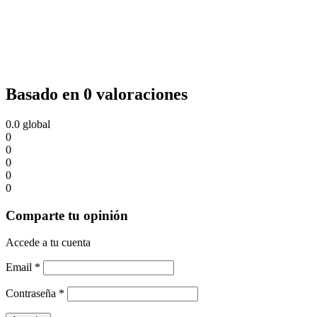
Basado en 0 valoraciones
0.0
global
0
0
0
0
0
Comparte tu opinión
Accede a tu cuenta
Email
*
Contraseña
*