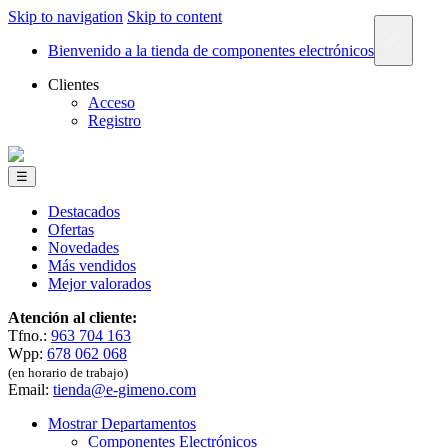
Skip to navigation
Skip to content
×
Bienvenido a la tienda de componentes electrónicos
Clientes
Acceso
Registro
☰
Destacados
Ofertas
Novedades
Más vendidos
Mejor valorados
Atención al cliente:
Tfno.:
963 704 163
Wpp:
678 062 068
(en horario de trabajo)
Email:
tienda@e-gimeno.com
Mostrar Departamentos
Componentes Electrónicos