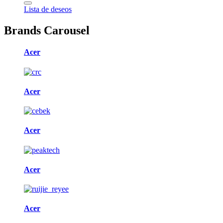
Lista de deseos
Brands Carousel
Acer
Acer
Acer
Acer
Acer