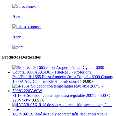
Acer
Acer
Productos Destacados
PeakTech® 1665 Pinza Amperimétrica Digital - 6000 Counts,
1000A AC/DC - TrueRMS - Profesional
139.90 €
SI-186F Soldador con temperatura regulable 200ºC - 500ºC
220V/60W
33.51 €
JARV8-05X Relé de sub y sobretensión, secuencia y fallo