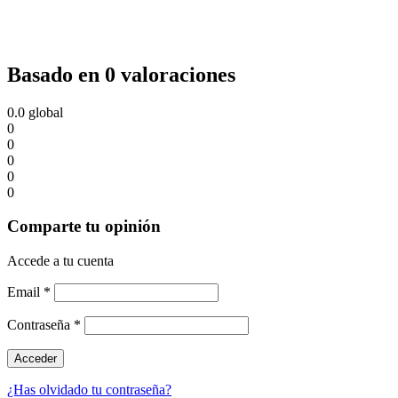
Basado en 0 valoraciones
0.0
global
0
0
0
0
0
Comparte tu opinión
Accede a tu cuenta
Email
*
Contraseña
*
¿Has olvidado tu contraseña?