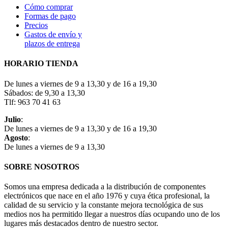
Cómo comprar
Formas de pago
Precios
Gastos de envío y
plazos de entrega
HORARIO TIENDA
De lunes a viernes de 9 a 13,30 y de 16 a 19,30
Sábados: de 9,30 a 13,30
Tlf: 963 70 41 63
Julio
:
De lunes a viernes de 9 a 13,30 y de 16 a 19,30
Agosto
:
De lunes a viernes de 9 a 13,30
SOBRE NOSOTROS
Somos una empresa dedicada a la distribución de componentes
electrónicos que nace en el año 1976 y cuya ética profesional, la
calidad de su servicio y la constante mejora tecnológica de sus
medios nos ha permitido llegar a nuestros días ocupando uno de los
lugares más destacados dentro de nuestro sector.