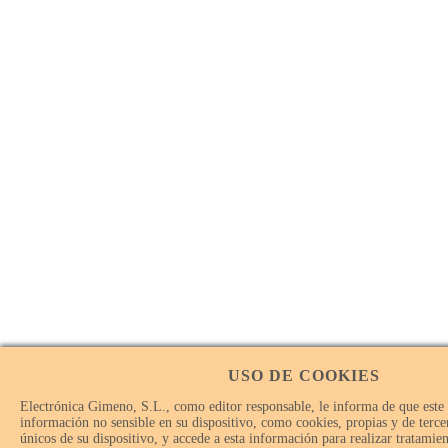
USO DE COOKIES
Electrónica Gimeno, S.L., como editor responsable, le informa de que este
información no sensible en su dispositivo, como cookies, propias y de tercer
únicos de su dispositivo, y accede a esta información para realizar tratamie